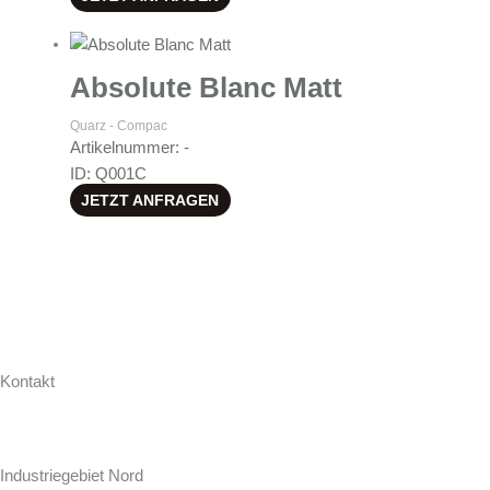
Absolute Blanc Matt
Quarz - Compac
Artikelnummer: -
ID: Q001C
JETZT ANFRAGEN
Kontakt
Hollweg Arbeitsplatten GmbH & Co. KG
Zur Seeschleuse 18-20
Industriegebiet Nord