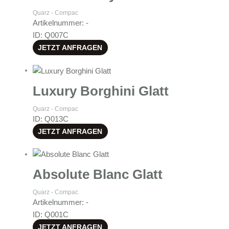
Quarz - Compac
Artikelnummer: -
ID: Q007C
JETZT ANFRAGEN
Luxury Borghini Glatt
Quarz - Compac
ID: Q013C
JETZT ANFRAGEN
Absolute Blanc Glatt
Quarz - Compac
Artikelnummer: -
ID: Q001C
JETZT ANFRAGEN