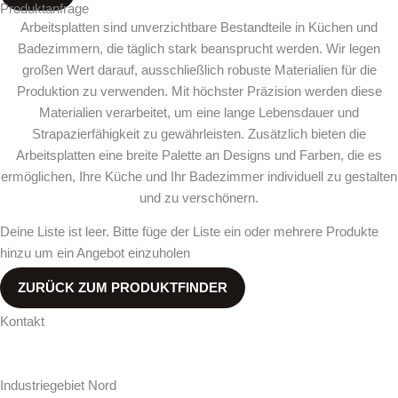
Produktanfrage
Arbeitsplatten sind unverzichtbare Bestandteile in Küchen und
Badezimmern, die täglich stark beansprucht werden. Wir legen
großen Wert darauf, ausschließlich robuste Materialien für die
Produktion zu verwenden. Mit höchster Präzision werden diese
Materialien verarbeitet, um eine lange Lebensdauer und
Strapazierfähigkeit zu gewährleisten. Zusätzlich bieten die
Arbeitsplatten eine breite Palette an Designs und Farben, die es
ermöglichen, Ihre Küche und Ihr Badezimmer individuell zu gestalten
und zu verschönern.
Deine Liste ist leer. Bitte füge der Liste ein oder mehrere Produkte
hinzu um ein Angebot einzuholen
ZURÜCK ZUM PRODUKTFINDER
Kontakt
Hollweg Arbeitsplatten GmbH & Co. KG
Zur Seeschleuse 18-20
Industriegebiet Nord