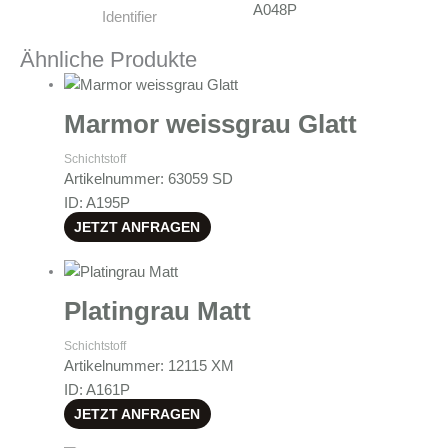
A048P
Identifier
Ähnliche Produkte
Marmor weissgrau Glatt
Schichtstoff
Artikelnummer: 63059 SD
ID: A195P
JETZT ANFRAGEN
Platingrau Matt
Schichtstoff
Artikelnummer: 12115 XM
ID: A161P
JETZT ANFRAGEN