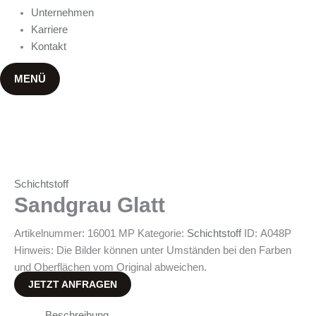
Unternehmen
Karriere
Kontakt
MENÜ
Schichtstoff
Sandgrau Glatt
Artikelnummer:
16001 MP
Kategorie:
Schichtstoff
ID:
A048P
Hinweis: Die Bilder können unter Umständen bei den Farben
und Oberflächen vom Original abweichen.
JETZT ANFRAGEN
Beschreibung