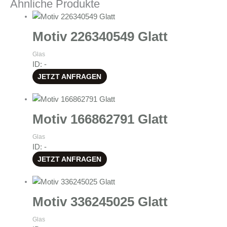
Ähnliche Produkte
Motiv 226340549 Glatt
Glas
ID: -
JETZT ANFRAGEN
Motiv 166862791 Glatt
Glas
ID: -
JETZT ANFRAGEN
Motiv 336245025 Glatt
Glas