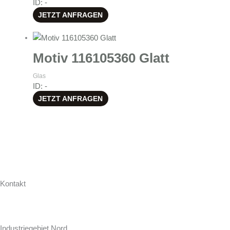
ID: -
JETZT ANFRAGEN
Motiv 116105360 Glatt
Glas
ID: -
JETZT ANFRAGEN
Kontakt
Hollweg Arbeitsplatten GmbH & Co. KG
Zur Seeschleuse 18-20
Industriegebiet Nord