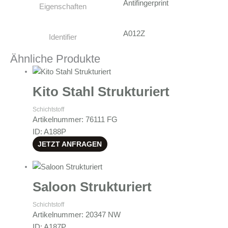
Antifingerprint
Eigenschaften
A012Z
Identifier
Ähnliche Produkte
Kito Stahl Strukturiert
Schichtstoff
Artikelnummer: 76111 FG
ID: A188P
JETZT ANFRAGEN
Saloon Strukturiert
Schichtstoff
Artikelnummer: 20347 NW
ID: A187P