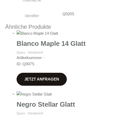
Oberfläche
Q020S
Identifier
Ähnliche Produkte
Blanco Maple 14 Glatt
Quarz - Silestone®
Artikelnummer: -
ID: Q007S
JETZT ANFRAGEN
Negro Stellar Glatt
Quarz - Silestone®