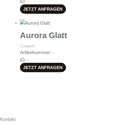
ID: -
JETZT ANFRAGEN
Aurora Glatt
Corian®
Artikelnummer: -
ID: -
JETZT ANFRAGEN
Kontakt
Hollweg Arbeitsplatten GmbH & Co. KG
Zur Seeschleuse 18-20