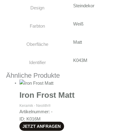
Steindekor
Design
Weiß
Farbton
Matt
Oberfläche
K043M
Identifier
Ähnliche Produkte
Iron Frost Matt
Keramik - Neolith®
Artikelnummer: -
ID: K016M
JETZT ANFRAGEN