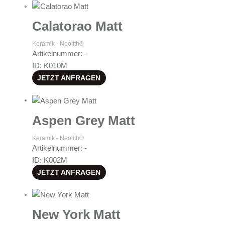
Calatorao Matt
Keramik - Neolith®
Artikelnummer: -
ID: K010M
JETZT ANFRAGEN
Aspen Grey Matt
Keramik - Neolith®
Artikelnummer: -
ID: K002M
JETZT ANFRAGEN
New York Matt