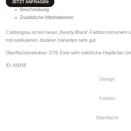
JETZT ANFRAGEN
Beschreibung
Zusätzliche Informationen
Carbongrau ist ein neuer „Nearly-Black“-Farbton mit einem sp
mit rustikaleren, dunklen Varianten sehr gut.
Oberflächenstruktur: ST9: Eine sehr natürliche Haptik bei U
ID: A005E
Design
Farbton
Oberfläche