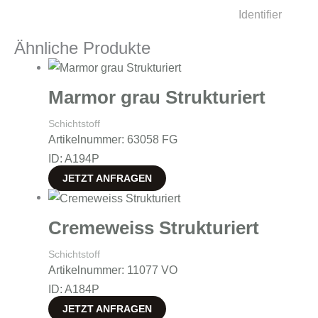
Identifier
Ähnliche Produkte
Marmor grau Strukturiert
Schichtstoff
Artikelnummer: 63058 FG
ID: A194P
JETZT ANFRAGEN
Cremeweiss Strukturiert
Schichtstoff
Artikelnummer: 11077 VO
ID: A184P
JETZT ANFRAGEN