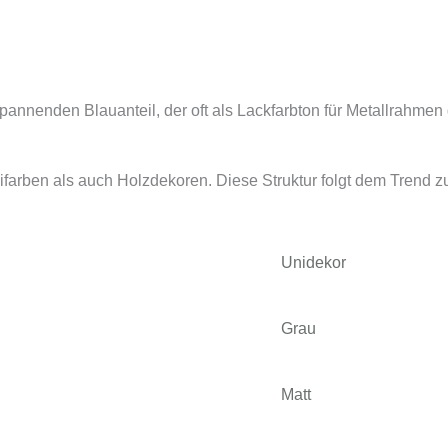
annenden Blauanteil, der oft als Lackfarbton für Metallrahmen 
nifarben als auch Holzdekoren. Diese Struktur folgt dem Trend 
Unidekor
Grau
Matt