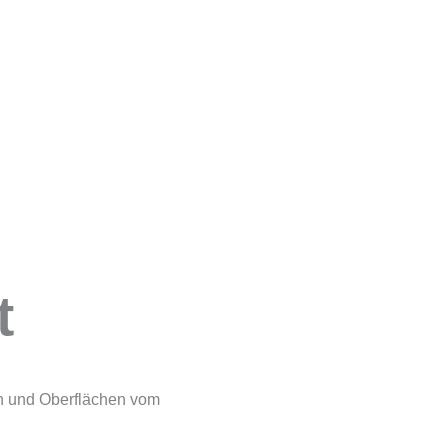
t
n und Oberflächen vom