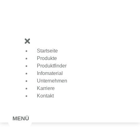
Zum
Inhalt
springen
Startseite
Produkte
Produktfinder
Infomaterial
Unternehmen
Karriere
Kontakt
MENÜ