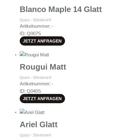
Blanco Maple 14 Glatt
Quarz - Silestone®
Artikelnummer: -
ID: Q007S
JETZT ANFRAGEN
Rougui Matt
Quarz - Silestone®
Artikelnummer: -
ID: Q040S
JETZT ANFRAGEN
Ariel Glatt
Quarz - Silestone®