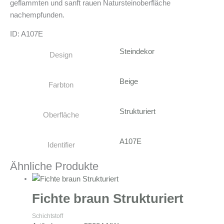
geflammten und sanft rauen Natursteinoberfläche
nachempfunden.
ID: A107E
Steindekor
Design
Beige
Farbton
Strukturiert
Oberfläche
A107E
Identifier
Ähnliche Produkte
Fichte braun Strukturiert
Schichtstoff