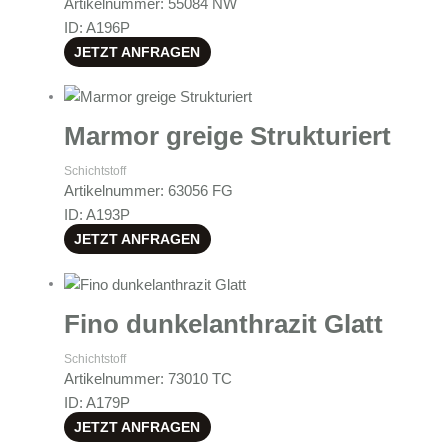
Artikelnummer: 55084 NW
ID: A196P
JETZT ANFRAGEN
Marmor greige Strukturiert
Schichtstoff
Artikelnummer: 63056 FG
ID: A193P
JETZT ANFRAGEN
Fino dunkelanthrazit Glatt
Schichtstoff
Artikelnummer: 73010 TC
ID: A179P
JETZT ANFRAGEN