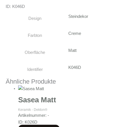
ID: K046D
Steindekor
Design
Creme
Farbton
Matt
Oberfläche
K046D
Identifier
Ähnliche Produkte
Sasea Matt
Keramik - Dekton®
Artikelnummer: -
ID: K026D