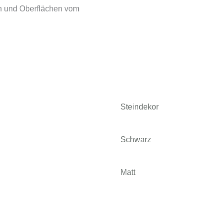
n und Oberflächen vom
Steindekor
Schwarz
Matt