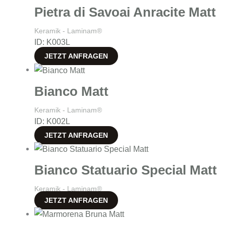
Pietra di Savoai Anracite Matt
Keramik - Laminam®
ID: K003L
JETZT ANFRAGEN
Bianco Matt
Keramik - Laminam®
ID: K002L
JETZT ANFRAGEN
Bianco Statuario Special Matt
Keramik - Laminam®
JETZT ANFRAGEN