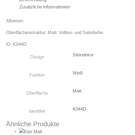
Zusätzliche Informationen
Albarium
Oberflächenstruktur: Matt: Vollton- und Satinfarbe.
ID: K044D
Steindekor
Design
Weiß
Farbton
Matt
Oberfläche
K044D
Identifier
Ähnliche Produkte