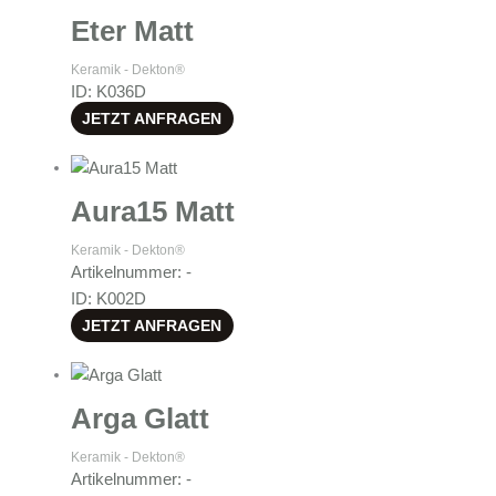
Eter Matt
Keramik - Dekton®
ID: K036D
JETZT ANFRAGEN
Aura15 Matt
Keramik - Dekton®
Artikelnummer: -
ID: K002D
JETZT ANFRAGEN
Arga Glatt
Keramik - Dekton®
Artikelnummer: -