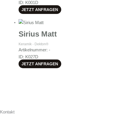
ID: K001D
JETZT ANFRAGEN
Sirius Matt
Keramik - Dekton®
Artikelnummer: -
ID: K027D
JETZT ANFRAGEN
Kontakt
Hollweg Arbeitsplatten GmbH & Co. KG