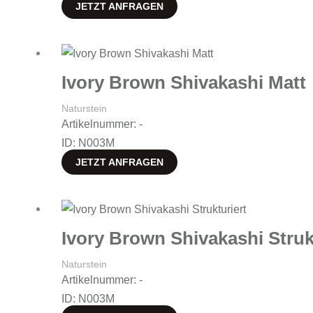
JETZT ANFRAGEN
Ivory Brown Shivakashi Matt
Naturstein
Artikelnummer: -
ID: N003M
JETZT ANFRAGEN
Ivory Brown Shivakashi Struk
Naturstein
Artikelnummer: -
ID: N003M