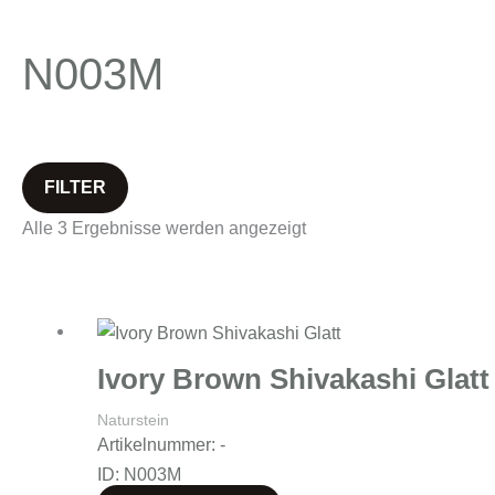
N003M
FILTER
Alle 3 Ergebnisse werden angezeigt
Ivory Brown Shivakashi Glatt
Naturstein
Artikelnummer: -
ID: N003M