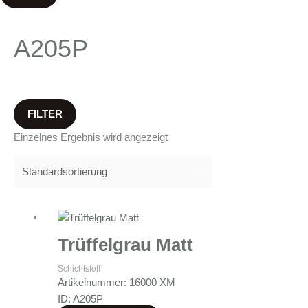
A205P
FILTER
Einzelnes Ergebnis wird angezeigt
Trüffelgrau Matt
Schichtstoff
Artikelnummer: 16000 XM
ID: A205P