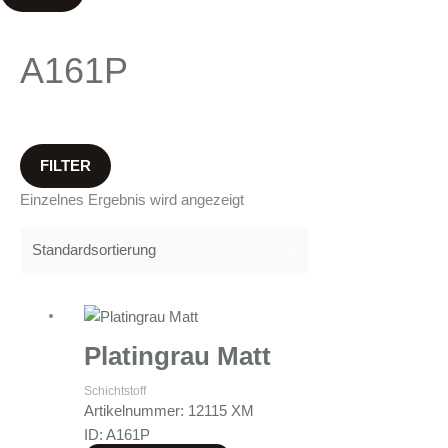
A161P
FILTER
Einzelnes Ergebnis wird angezeigt
Platingrau Matt
Schichtstoff
Artikelnummer: 12115 XM
ID: A161P