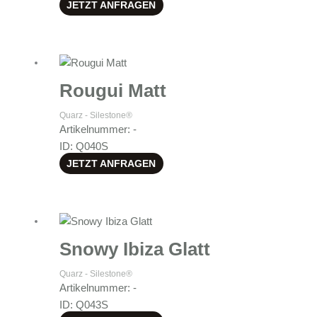
JETZT ANFRAGEN
Rougui Matt
Quarz - Silestone®
Artikelnummer: -
ID: Q040S
JETZT ANFRAGEN
Snowy Ibiza Glatt
Quarz - Silestone®
Artikelnummer: -
ID: Q043S