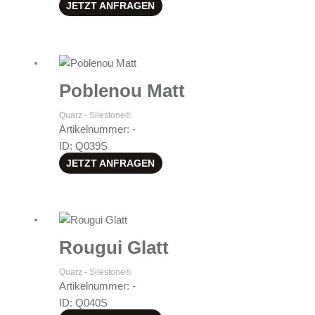
JETZT ANFRAGEN
Poblenou Matt
Quarz - Silestone®
Artikelnummer: -
ID: Q039S
JETZT ANFRAGEN
Rougui Glatt
Quarz - Silestone®
Artikelnummer: -
ID: Q040S