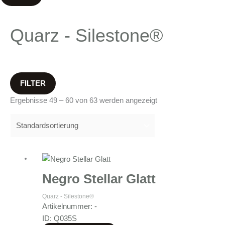
Quarz - Silestone®
FILTER
Ergebnisse 49 – 60 von 63 werden angezeigt
Negro Stellar Glatt
Quarz - Silestone®
Artikelnummer: -
ID: Q035S